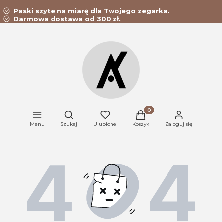
Paski szyte na miarę dla Twojego zegarka.
Darmowa dostawa od 300 zł.
Produkty w koszyku: 0. Z
Otwórz wyszukiwarkę
Menu
Szukaj
Ulubione
Koszyk
Zaloguj się