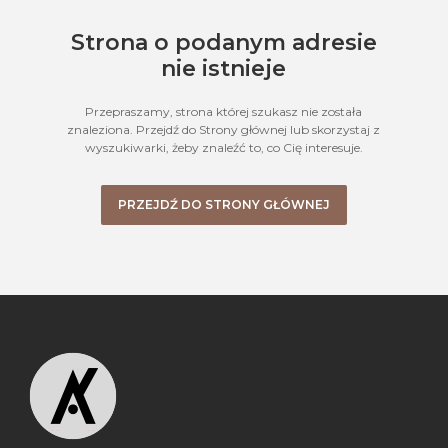
Strona o podanym adresie
nie istnieje
Przepraszamy, strona której szukasz nie została
znaleziona. Przejdź do Strony głównej lub skorzystaj z
wyszukiwarki, żeby znaleźć to, co Cię interesuje.
PRZEJDŹ DO STRONY GŁÓWNEJ