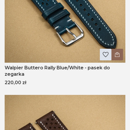
Walpier Buttero Rally Blue/White - pasek do
zegarka
Cena
220,00 zł